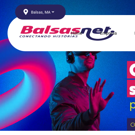
Balsas, MA
Home
Empresa