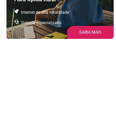
Internet de alta velocidade
Suporte especializado
SAIBA MAIS