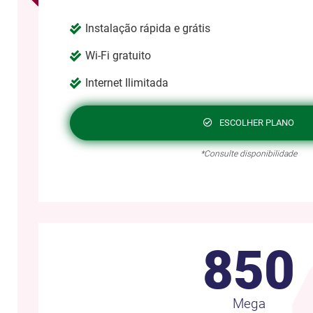
Instalação rápida e grátis
Wi-Fi gratuito
Internet Ilimitada
ESCOLHER PLANO
*Consulte disponibilidade
850
Mega