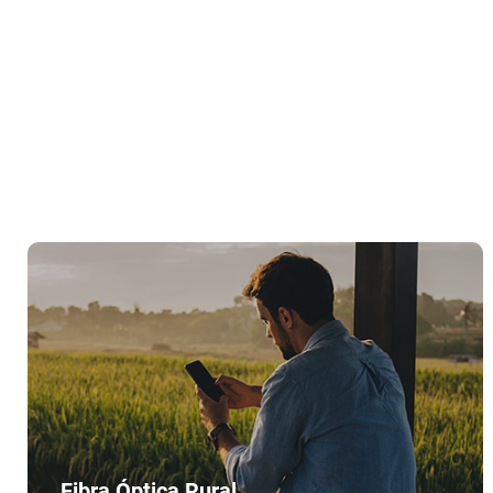
Fibra Óptica Rural