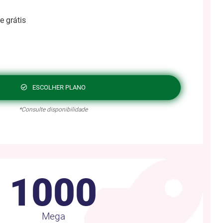
e grátis
ESCOLHER PLANO
*Consulte disponibilidade
1000
Mega