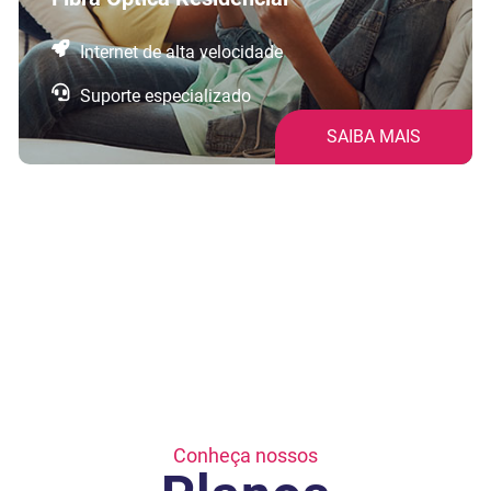
Internet de alta velocidade
Suporte especializado
SAIBA MAIS
Conheça nossos