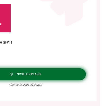
0
s
e grátis
ESCOLHER PLANO
*Consulte disponibilidade